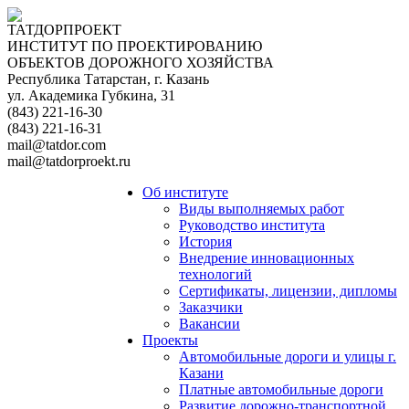
ТАТДОРПРОЕКТ
ИНСТИТУТ ПО ПРОЕКТИРОВАНИЮ
ОБЪЕКТОВ ДОРОЖНОГО ХОЗЯЙСТВА
Республика Татарстан, г. Казань
ул. Академика Губкина, 31
(843) 221-16-30
(843) 221-16-31
mail@tatdor.com
mail@tatdorproekt.ru
Об институте
Виды выполняемых работ
Руководство института
История
Внедрение инновационных
технологий
Сертификаты, лицензии, дипломы
Заказчики
Вакансии
Проекты
Автомобильные дороги и улицы г.
Казани
Платные автомобильные дороги
Развитие дорожно-транспортной