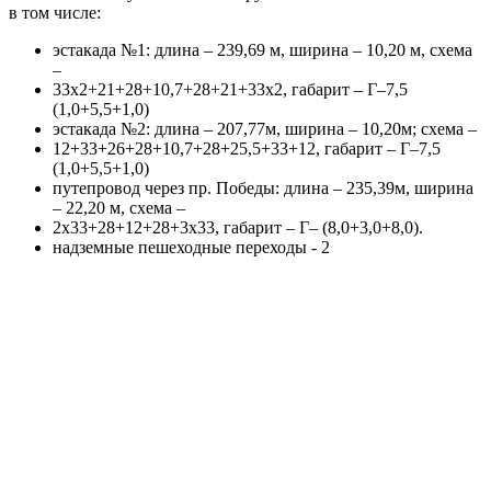
в том числе:
эстакада №1: длина – 239,69 м, ширина – 10,20 м, схема
–
33х2+21+28+10,7+28+21+33х2, габарит – Г–7,5
(1,0+5,5+1,0)
эстакада №2: длина – 207,77м, ширина – 10,20м; схема –
12+33+26+28+10,7+28+25,5+33+12, габарит – Г–7,5
(1,0+5,5+1,0)
путепровод через пр. Победы: длина – 235,39м, ширина
– 22,20 м, схема –
2х33+28+12+28+3х33, габарит – Г– (8,0+3,0+8,0).
надземные пешеходные переходы - 2