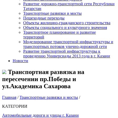
Развитие дорожно-транспортной сети Республики
Татарстан
Транспортные развязки и мосты
Пешеходные переходы
Объекты жилищно-гражданского строительства
Объекты социального и культурного значения
Транспортное планирование и развитие
территорий
Моделирование транспортной инфраструктуры и
транспортных потоков улично-дорожной сети
Развитие транспортной инфраструктуры к
проведению Универсиады 2013 года в г. Казани
Новости
Транспортная развязка на
пересечении пр.Победы и
ул.Академика Сахарова
Главная
/
Транспортные развязки и мосты
/
КАТЕГОРИИ
Автомобильные дороги и улицы г. Казани